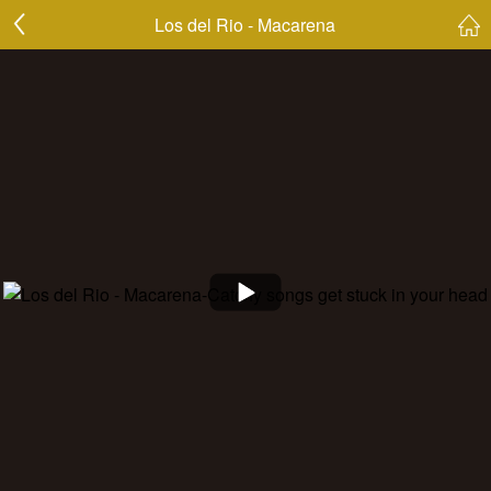
Los del Rio - Macarena